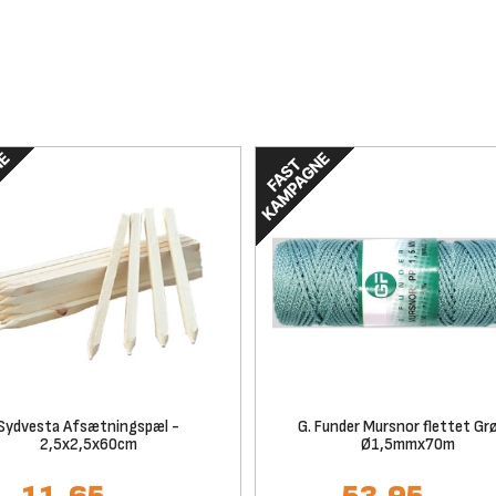
Sydvesta Afsætningspæl -
G. Funder Mursnor flettet Gr
2,5x2,5x60cm
Ø1,5mmx70m