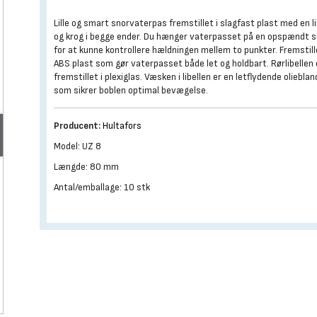
Lille og smart snorvaterpas fremstillet i slagfast plast med en li
og krog i begge ender. Du hænger vaterpasset på en opspændt 
for at kunne kontrollere hældningen mellem to punkter. Fremstill
ABS plast som gør vaterpasset både let og holdbart. Rørlibellen 
fremstillet i plexiglas. Væsken i libellen er en letflydende olieblan
som sikrer boblen optimal bevægelse.
Producent:
Hultafors
Model: UZ 8
Længde: 80 mm
Antal/emballage: 10 stk