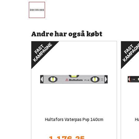
Andre har også købt
Hultafors Vaterpas Pvp 140cm
H