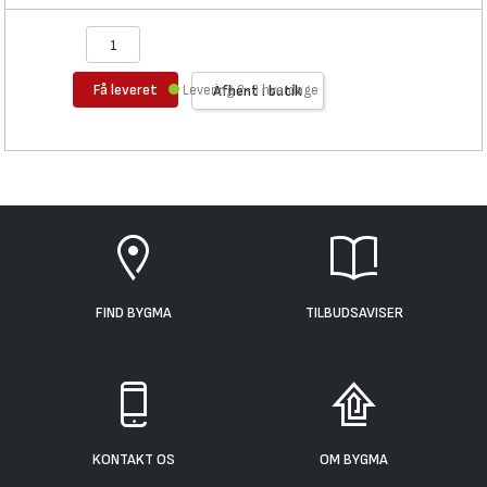
Få leveret
Levering 2-3 hverdage
Afhent i butik
FIND BYGMA
TILBUDSAVISER
KONTAKT OS
OM BYGMA