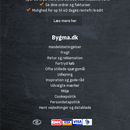
Se dine ordrer og fakturaer
Mulighed for op til 40 dages rentefri kredit
Læs mere her
Bygma.dk
Handelsbetingelser
Fragt
Retur og reklamation
Fortryd køb
Ofte stillede spørgsmål
Udlejning
Inspiration og gode råd
Udvalgte mærker
Miljø
Cookiepolitik
Persondatapolitik
Hent vejledninger og datablade