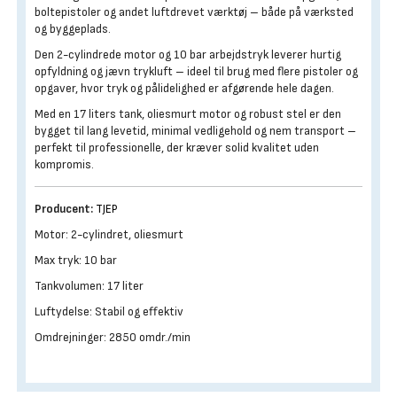
boltepistoler og andet luftdrevet værktøj – både på værksted
og byggeplads.
Den 2-cylindrede motor og 10 bar arbejdstryk leverer hurtig
opfyldning og jævn trykluft – ideel til brug med flere pistoler og
opgaver, hvor tryk og pålidelighed er afgørende hele dagen.
Med en 17 liters tank, oliesmurt motor og robust stel er den
bygget til lang levetid, minimal vedligehold og nem transport –
perfekt til professionelle, der kræver solid kvalitet uden
kompromis.
Producent:
TJEP
Motor: 2-cylindret, oliesmurt
Max tryk: 10 bar
Tankvolumen: 17 liter
Luftydelse: Stabil og effektiv
Omdrejninger: 2850 omdr./min