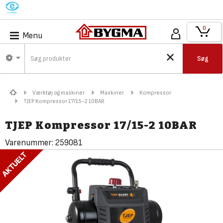
M
0
Menu
Søg
Værktøj og maskiner
Maskiner
Kompressor
TJEP Kompressor 17/15-2 10BAR
TJEP Kompressor 17/15-2 10BAR
Varenummer:
259081