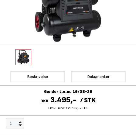
Beskrivelse
Dokumenter
Gælder t.o.m. 16/08-26
3.495,-
/
STK
DKK
Ekskl. moms 2.796,-
/
STK