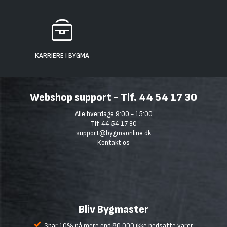
KARRIERE I BYGMA
Webshop support - Tlf. 44 54 17 30
Alle hverdage 9:00 - 15:00
Tlf. 44 54 17 30
support@bygmaonline.dk
Kontakt os
Bliv Bygmaster
Spar 10% på mere end 80.000 ikke nedsatte varer