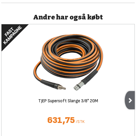
Andre har også købt
TJEP Supersoft Slange 3/8" 20M
631,75
/
STK