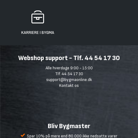
KARRIERE I BYGMA
Webshop support - Tlf. 44 54 17 30
Alle hverdage 9:00 - 15:00
Tlf. 44 54 17 30
support@bygmaonline.dk
Kontakt os
Bliv Bygmaster
Spar 10% på mere end 80.000 ikke nedsatte varer