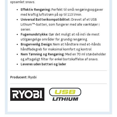
opsamlet snavs.
Effektiv Rengøring:
Perfekt til små rengøringsopgaver
med kraftig luftstrøm på op til 113 l/min.
Universal Batterikompatibilitet:
Drevet af et USB
Lithium™-batteri, som fungerer med alle værktøjer i
serien.
Fugemundstykke:
Gør det muligt at nå ind i de mest
utilgængelige områder for grundig rengøring.
Brugervenlig Design:
Nem at håndtere med et-hånds
håndfladegreb for maksimal komfort og kontrol.
Nem Tømning og Rengøring:
Med en 70 ml støvbeholder
og aftageligt filter for enkel bortskaffelse af snavs.
Leveres uden batteri og lader
Producent:
Ryobi