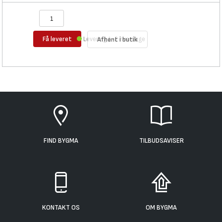
Få leveret
Levering 1-2 hverdage
Afhent i butik
FIND BYGMA
TILBUDSAVISER
KONTAKT OS
OM BYGMA