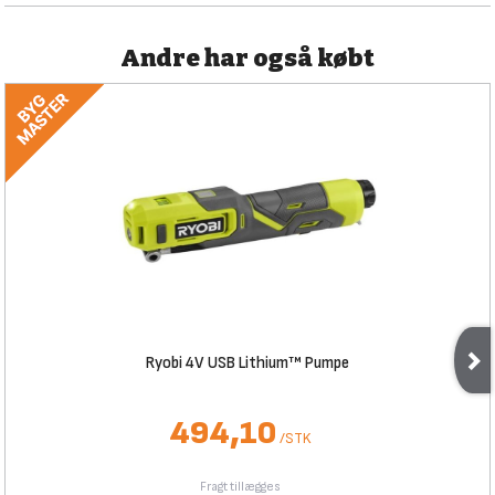
Andre har også købt
Ryobi 4V USB Lithium™ Pumpe
494,10
/
STK
Fragt tillægges