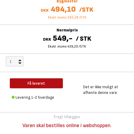
Bygmaster
494,10
/
STK
DKK
Ekskl. moms 395,28
/
STK
Normalpris
549,-
/
STK
DKK
Ekskl. moms 439,20
/
STK
Få leveret
Det er ikke muligt at
afhente denne vare.
Levering 1-2 hverdage
Fragt tillægges
Varen skal bestilles online i webshoppen.