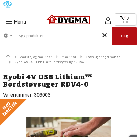
M
0
Menu
Søg
Værktøj og maskiner
Maskiner
Støvsuger og tilbehør
Ryobi 4V USB Lithium™ Bordstøvsuger RDV4-0
Ryobi 4V USB Lithium™
Bordstøvsuger RDV4-0
Varenummer:
306003