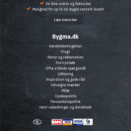
Se dine ordrer og fakturaer
Mulighed for op til 40 dages rentefri kredit
Læs mere her
Bygma.dk
Handelsbetingelser
Fragt
Retur og reklamation
Fortryd køb
Ofte stillede spørgsmål
Udlejning
Inspiration og gode råd
Udvalgte mærker
Miljø
Cookiepolitik
Persondatapolitik
Hent vejledninger og datablade