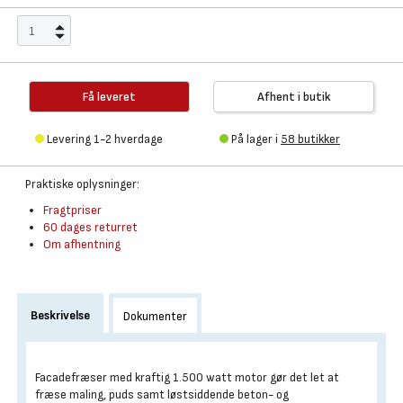
Få leveret
Afhent i butik
Levering 1-2 hverdage
På lager i
58 butikker
Praktiske oplysninger:
Fragtpriser
60 dages returret
Om afhentning
Beskrivelse
Dokumenter
Facadefræser med kraftig 1.500 watt motor gør det let at
fræse maling, puds samt løstsiddende beton- og