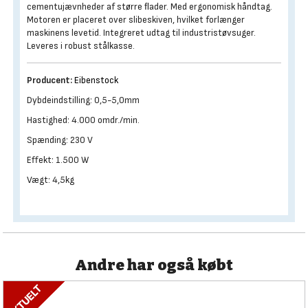
cementujævnheder af større ﬂader. Med ergonomisk håndtag.
Motoren er placeret over slibeskiven, hvilket forlænger
maskinens levetid. Integreret udtag til industristøvsuger.
Leveres i robust stålkasse.
Producent:
Eibenstock
Dybdeindstilling: 0,5-5,0mm
Hastighed: 4.000 omdr./min.
Spænding: 230 V
Effekt: 1.500 W
Vægt: 4,5kg
Andre har også købt