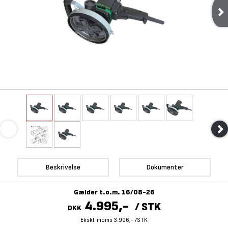
Beskrivelse
Dokumenter
Gælder t.o.m. 16/08-26
4.995,-
/
STK
DKK
Ekskl. moms 3.996,-
/
STK