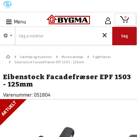
M
0
Menu
Søg
Værktøj og maskiner
Murerværktøj
Fugefræser
Eibenstock Facadefræser EPF 1503 - 125mm
Eibenstock Facadefræser EPF 1503
- 125mm
Varenummer:
051604