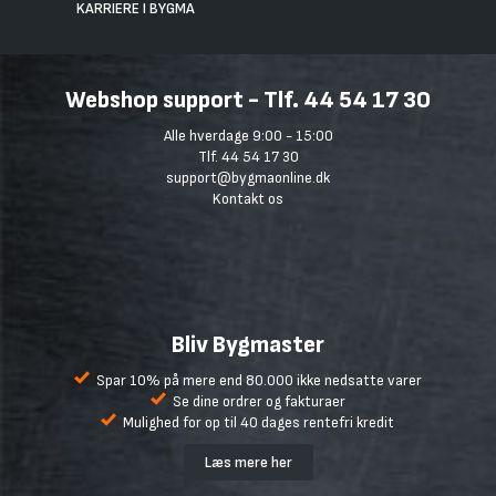
KARRIERE I BYGMA
Webshop support - Tlf. 44 54 17 30
Alle hverdage 9:00 - 15:00
Tlf. 44 54 17 30
support@bygmaonline.dk
Kontakt os
Bliv Bygmaster
Spar 10% på mere end 80.000 ikke nedsatte varer
Se dine ordrer og fakturaer
Mulighed for op til 40 dages rentefri kredit
Læs mere her