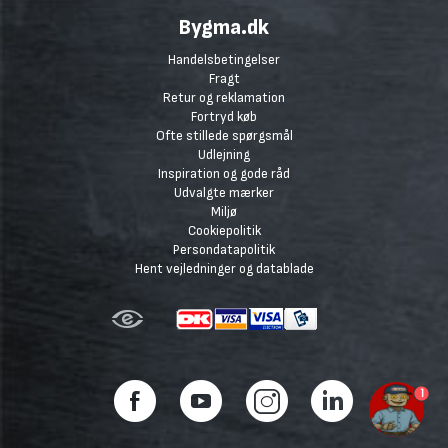
Bygma.dk
Handelsbetingelser
Fragt
Retur og reklamation
Fortryd køb
Ofte stillede spørgsmål
Udlejning
Inspiration og gode råd
Udvalgte mærker
Miljø
Cookiepolitik
Persondatapolitik
Hent vejledninger og datablade
1