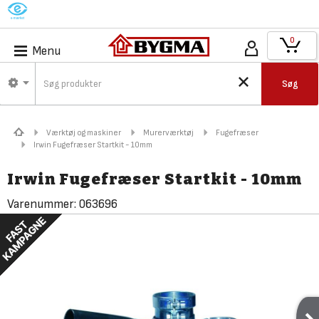
M
0
Menu
Søg
Værktøj og maskiner
Murerværktøj
Fugefræser
Irwin Fugefræser Startkit - 10mm
Irwin Fugefræser Startkit - 10mm
Varenummer:
063696