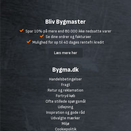
Bliv Bygmaster
Spar 10% på mere end 80.000 ikke nedsatte varer
Se dine ordrer og fakturaer
Mulighed for op til 40 dages rentefri kredit
Læs mere her
Bygma.dk
Handelsbetingelser
Fragt
Retur og reklamation
Fortryd køb
Ofte stillede spørgsmål
Udlejning
Inspiration og gode råd
Udvalgte mærker
Miljø
Cookiepolitik