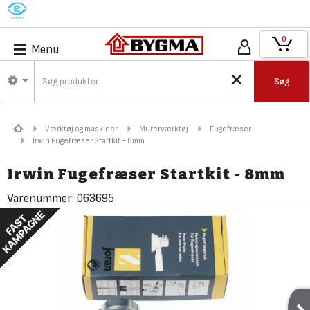
M
0
Menu
Søg
Værktøj og maskiner
Murerværktøj
Fugefræser
Irwin Fugefræser Startkit - 8mm
Irwin Fugefræser Startkit - 8mm
Varenummer:
063695