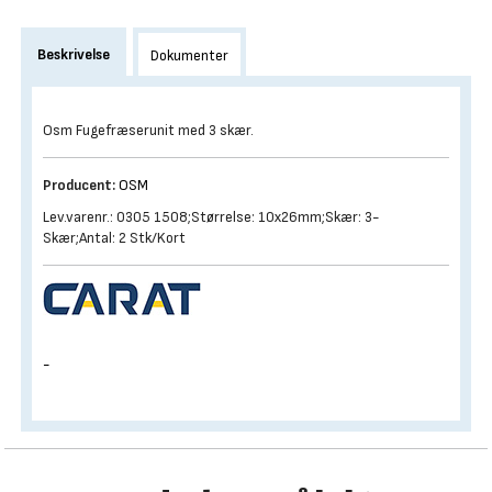
Beskrivelse
Dokumenter
Osm Fugefræserunit med 3 skær.
Producent:
OSM
Lev.varenr.: 0305 1508;Størrelse: 10x26mm;Skær: 3-
Skær;Antal: 2 Stk/Kort
-