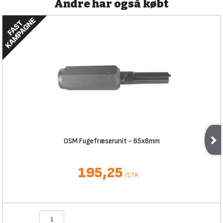
Andre har også købt
OSM Fugefræserunit - 65x8mm
195,25
/
STK