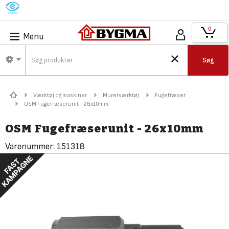
M
0
Menu
Søg
Værktøj og maskiner
Murerværktøj
Fugefræser
OSM Fugefræserunit - 26x10mm
OSM Fugefræserunit - 26x10mm
Varenummer:
151318