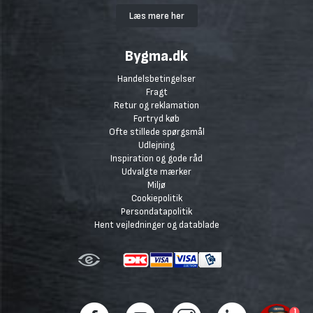
Læs mere her
Bygma.dk
Handelsbetingelser
Fragt
Retur og reklamation
Fortryd køb
Ofte stillede spørgsmål
Udlejning
Inspiration og gode råd
Udvalgte mærker
Miljø
Cookiepolitik
Persondatapolitik
Hent vejledninger og datablade
1