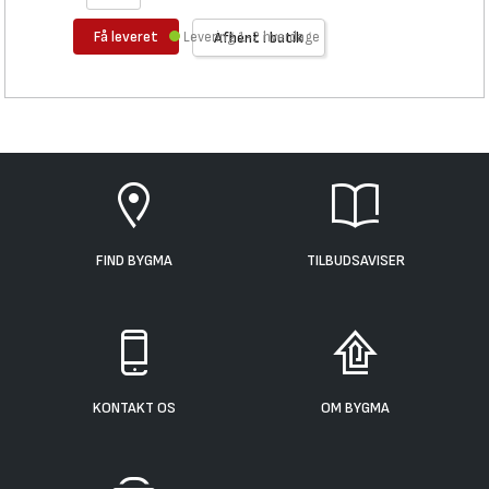
Få leveret
Levering 1-2 hverdage
Afhent i butik
FIND BYGMA
TILBUDSAVISER
KONTAKT OS
OM BYGMA