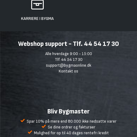
KARRIERE I BYGMA
Webshop support - Tlf. 44 54 17 30
Alle hverdage 9:00 - 15:00
Tlf. 44 54 17 30
support@bygmaonline.dk
Kontakt os
Bliv Bygmaster
Spar 10% på mere end 80.000 ikke nedsatte varer
Se dine ordrer og fakturaer
Mulighed for op til 40 dages rentefri kredit