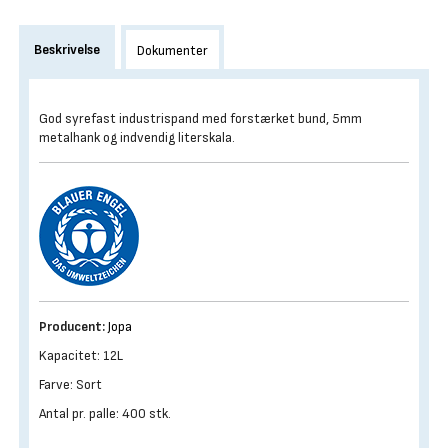
Beskrivelse
Dokumenter
God syrefast industrispand med forstærket bund, 5mm
metalhank og indvendig literskala.
Producent:
Jopa
Kapacitet: 12L
Farve: Sort
Antal pr. palle: 400 stk.