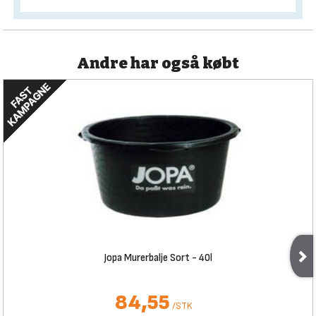
Andre har også købt
Jopa Murerbalje Sort - 40l
84,55
/
STK