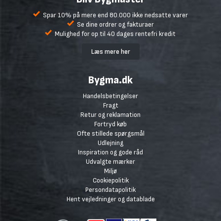
Spar 10% på mere end 80.000 ikke nedsatte varer
Se dine ordrer og fakturaer
Mulighed for op til 40 dages rentefri kredit
Læs mere her
Bygma.dk
Handelsbetingelser
Fragt
Retur og reklamation
Fortryd køb
Ofte stillede spørgsmål
Udlejning
Inspiration og gode råd
Udvalgte mærker
Miljø
Cookiepolitik
Persondatapolitik
Hent vejledninger og datablade