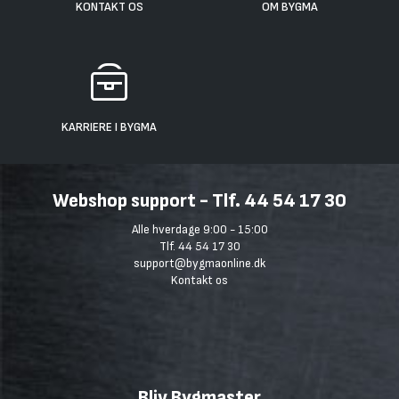
KONTAKT OS
OM BYGMA
KARRIERE I BYGMA
Webshop support - Tlf. 44 54 17 30
Alle hverdage 9:00 - 15:00
Tlf. 44 54 17 30
support@bygmaonline.dk
Kontakt os
Bliv Bygmaster