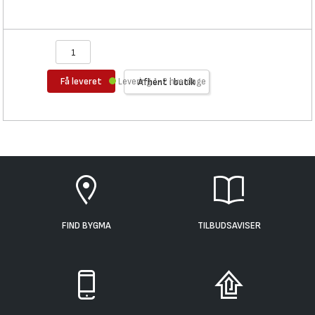
Få leveret
Levering 1-2 hverdage
Afhent i butik
FIND BYGMA
TILBUDSAVISER