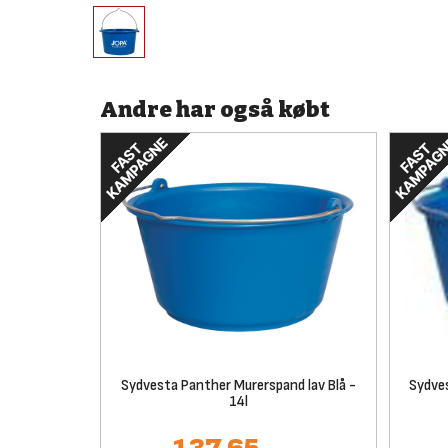
Andre har også købt
Sydvesta Panther Murerspand lav Blå -
Sydves
14l