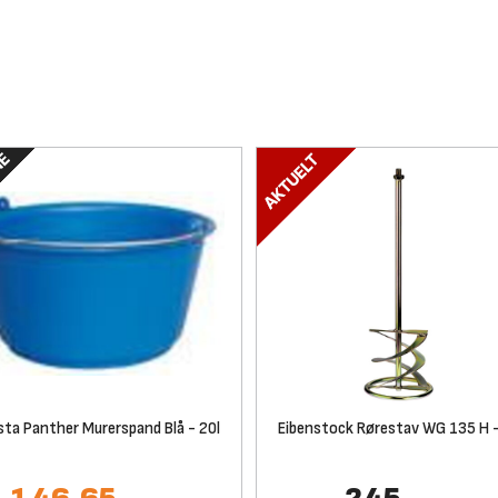
ta Panther Murerspand Blå - 20l
Eibenstock Rørestav WG 135 H 