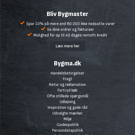
Bliv Bygmaster
Spar 10% på mere end 80.000 ikke nedsatte varer
Se dine ordrer og fakturaer
Mulighed for op til 40 dages rentefri kredit
Læs mere her
Bygma.dk
Handelsbetingelser
Fragt
Retur og reklamation
Fortryd køb
Ofte stillede spørgsmål
Udlejning
Inspiration og gode råd
Udvalgte mærker
Miljø
Cookiepolitik
Persondatapolitik