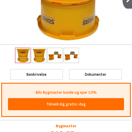
Beskrivelse
Dokumenter
Bliv Bygmaster kunde og spar 10%
Tilmeld dig gratis i dag
Bygmaster