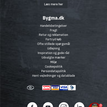
Læs mere her
Bygma.dk
Handelsbetingelser
Fragt
Retur og reklamation
Fortryd køb
Ofte stillede spørgsmål
Udlejning
Inspiration og gode råd
Udvalgte mærker
Miljø
Cookiepolitik
Persondatapolitik
Hent vejledninger og datablade
1