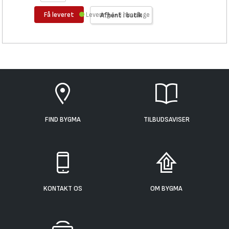
Få leveret
Levering 1-3 hverdage
Afhent i butik
FIND BYGMA
TILBUDSAVISER
KONTAKT OS
OM BYGMA