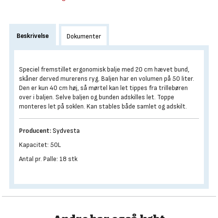
Beskrivelse
Dokumenter
Speciel fremstillet ergonomisk balje med 20 cm hævet bund,
skåner derved murerens ryg. Baljen har en volumen på 50 liter.
Den er kun 40 cm høj, så mørtel kan let tippes fra trillebøren
over i baljen. Selve baljen og bunden adskilles let. Toppe
monteres let på soklen. Kan stables både samlet og adskilt.
Producent:
Sydvesta
Kapacitet: 50L
Antal pr. Palle: 18 stk