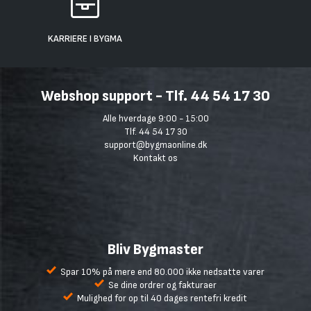
KARRIERE I BYGMA
Webshop support - Tlf. 44 54 17 30
Alle hverdage 9:00 - 15:00
Tlf. 44 54 17 30
support@bygmaonline.dk
Kontakt os
Bliv Bygmaster
Spar 10% på mere end 80.000 ikke nedsatte varer
Se dine ordrer og fakturaer
Mulighed for op til 40 dages rentefri kredit