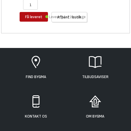
Få leveret
Levering 1-2 hverdage
Afhent i butik
FIND BYGMA
TILBUDSAVISER
KONTAKT OS
OM BYGMA