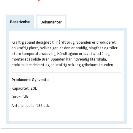
Beskrivelse
Dokumenter
Kraftig spand designet til hårdt brug. Spanden er produceret i
en kraftig plast, hvilket gør, at den er smidig, slagfast og tåler
store temperaturudsving. Håndtagene er lavet af stål og
monteret i solide ører. Spanden har indvendig literskala,
praktisk hældekant og en kraftig stå- og gribekant i bunden.
Producent:
Sydvesta
Kapacitet: 20L
Farve: Blå
Antal pr. palle: 132 stk.