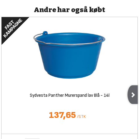
Andre har også købt
Sydvesta Panther Murerspand lav Blå - 14l
137,65
/
STK