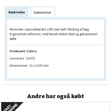
Beskrivelse
Dokumenter
Murerske i specialhærdet stål med rødt håndtag af bøg.
Ergonomisk udformet, med konisk slebet blad og galvaniseret
dølle.
Producent:
Eskimo
Lev.varenr.: 24372
Dimensioner: 15 x x130 mm
Andre har også købt