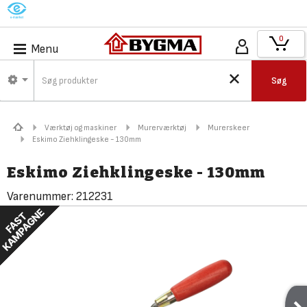
M
0
Menu
Søg
Værktøj og maskiner
Murerværktøj
Murerskeer
Eskimo Ziehklingeske - 130mm
Eskimo Ziehklingeske - 130mm
Varenummer:
212231