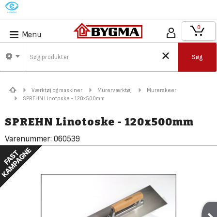
M
0
Menu
Søg
Værktøj og maskiner
Murerværktøj
Murerskeer
SPREHN Linotoske - 120x500mm
SPREHN Linotoske - 120x500mm
Varenummer:
060539