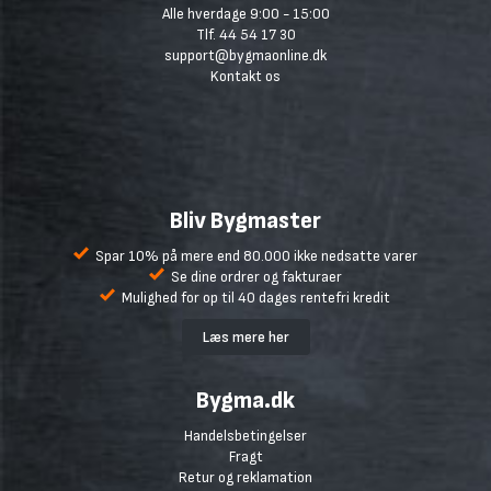
Alle hverdage 9:00 - 15:00
Tlf. 44 54 17 30
support@bygmaonline.dk
Kontakt os
Bliv Bygmaster
Spar 10% på mere end 80.000 ikke nedsatte varer
Se dine ordrer og fakturaer
Mulighed for op til 40 dages rentefri kredit
Læs mere her
Bygma.dk
Handelsbetingelser
Fragt
Retur og reklamation