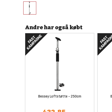
Andre har også købt
Bessey Loftstøtte - 250cm