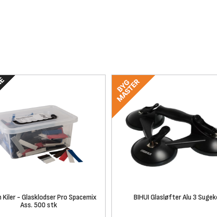
 Kiler - Glasklodser Pro Spacemix
BIHUI Glasløfter Alu 3 Suge
Ass. 500 stk