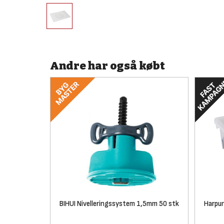
Andre har også købt
BIHUI Nivelleringssystem 1,5mm 50 stk
Harpun