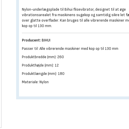
Nylon-underlægsplade til Bihui flisevibrator, designet til at øge
vibrationsarealet fra maskinens sugekop og samtidig sikre let f
over glatte overflader. Kan bruges til alle vibrerende maskiner 
kop op til 130 mm.
Producent:
BIHUI
Passer til: Alle vibrerende maskiner med kop op til 130 mm
Produktbredde (mm): 260
Produkthøjde (mm): 12
Produktlængde (mm): 180
Materiale: Nylon