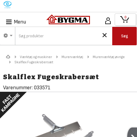
M
0
Menu
Søg
Værktøj og maskiner
Murerværktøj
Murerværktøj øvrige
Skalflex Fugeskrabersæt
Skalflex Fugeskrabersæt
Varenummer:
033571