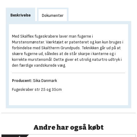
Beskrivelse
Dokumenter
Med Skalflex fugeskrabere laver man fugerne i
Murstensmønster. Værktøjet er patenteret og kan kun bruges i
forbindelse med Skaltherm Grundpuds. Teknikken går ud på at
skære fugerne ud, således at de står skarpe i kanterne og i
korrekte murstensmål. Dette giver et utrolig naturtro udtryk i
den færdige vandskurede væg.
Producent:
Sika Danmark
Fugeskraber str 25 og 35cm
Andre har også købt