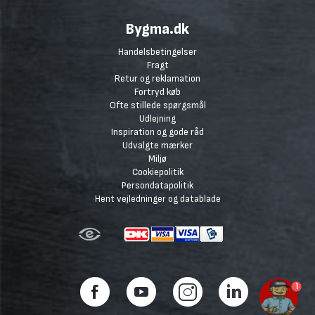
Bygma.dk
Handelsbetingelser
Fragt
Retur og reklamation
Fortryd køb
Ofte stillede spørgsmål
Udlejning
Inspiration og gode råd
Udvalgte mærker
Miljø
Cookiepolitik
Persondatapolitik
Hent vejledninger og datablade
1