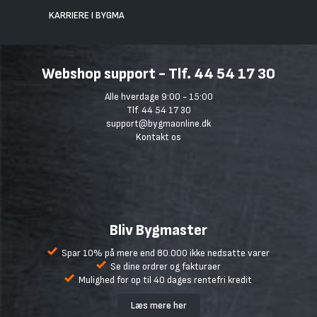
KARRIERE I BYGMA
Webshop support - Tlf. 44 54 17 30
Alle hverdage 9:00 - 15:00
Tlf. 44 54 17 30
support@bygmaonline.dk
Kontakt os
Bliv Bygmaster
Spar 10% på mere end 80.000 ikke nedsatte varer
Se dine ordrer og fakturaer
Mulighed for op til 40 dages rentefri kredit
Læs mere her