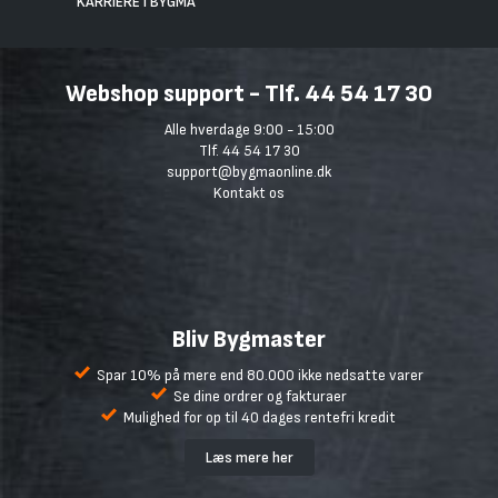
KARRIERE I BYGMA
Webshop support - Tlf. 44 54 17 30
Alle hverdage 9:00 - 15:00
Tlf. 44 54 17 30
support@bygmaonline.dk
Kontakt os
Bliv Bygmaster
Spar 10% på mere end 80.000 ikke nedsatte varer
Se dine ordrer og fakturaer
Mulighed for op til 40 dages rentefri kredit
Læs mere her