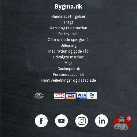
Bygma.dk
Handelsbetingelser
Fragt
Retur og reklamation
Fortryd køb
Ofte stillede spørgsmål
Udlejning
Inspiration og gode råd
Udvalgte mærker
Miljø
Cookiepolitik
Persondatapolitik
Hent vejledninger og datablade
1