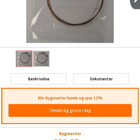
Beskrivelse
Dokumenter
Bliv Bygmaster kunde og spar 10%
Tilmeld dig gratis i dag
Bygmaster