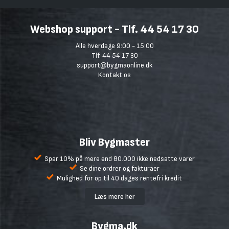
Webshop support - Tlf. 44 54 17 30
Alle hverdage 9:00 - 15:00
Tlf. 44 54 17 30
support@bygmaonline.dk
Kontakt os
Bliv Bygmaster
Spar 10% på mere end 80.000 ikke nedsatte varer
Se dine ordrer og fakturaer
Mulighed for op til 40 dages rentefri kredit
Læs mere her
Bygma.dk