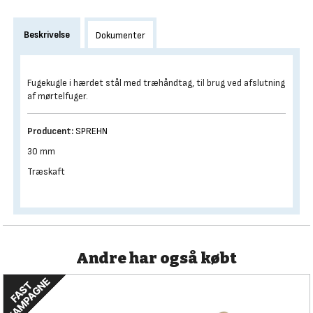
Beskrivelse
Dokumenter
Fugekugle i hærdet stål med træhåndtag, til brug ved afslutning
af mørtelfuger.
Producent:
SPREHN
30 mm
Træskaft
Andre har også købt