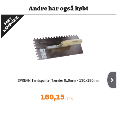
Andre har også købt
SPREHN Tandspartel Tænder 6x6mm - 130x180mm
160,15
/
STK