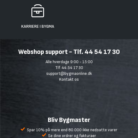
KARRIERE I BYGMA
Webshop support - Tlf. 44 54 17 30
Alle hverdage 9:00 - 15:00
Tlf. 44 54 17 30
support@bygmaonline.dk
Kontakt os
Bliv Bygmaster
Spar 10% på mere end 80.000 ikke nedsatte varer
Se dine ordrer og fakturaer