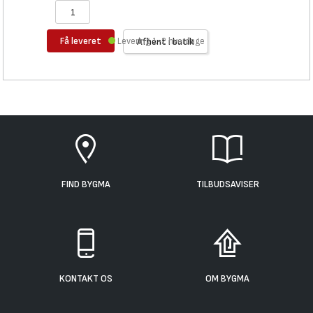
Få leveret
Levering 1-2 hverdage
Afhent i butik
FIND BYGMA
TILBUDSAVISER
KONTAKT OS
OM BYGMA