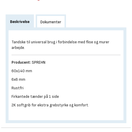
Beskrivelse
Dokumenter
Tandske til universal brug i forbindelse med flise og murer
arbejde.
Producent:
SPREHN
60x140 mm
6x6 mm
Rustfri
Firkantede tænder på 1 side
2K softgrib for ekstra grebstyrke og komfort.