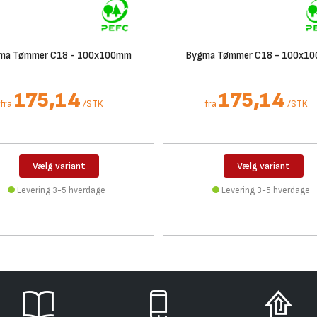
ma Tømmer C18 - 100x100mm
Bygma Tømmer C18 - 100x1
175,14
175,14
fra
/
STK
fra
/
STK
Vælg variant
Vælg variant
Levering 3-5 hverdage
Levering 3-5 hverdage