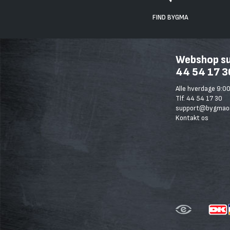
FIND BYGMA
Webshop sup
44 54 17 3
Alle hverdage 9:00
Tlf. 44 54 17 30
support@bygmaon
Kontakt os