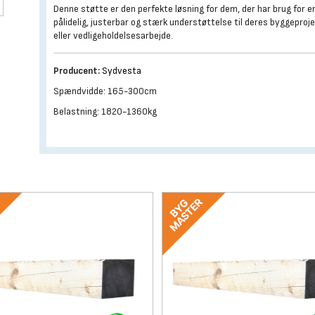
Denne støtte er den perfekte løsning for dem, der har brug for e
pålidelig, justerbar og stærk understøttelse til deres byggeproj
eller vedligeholdelsesarbejde.
Producent:
Sydvesta
Spændvidde: 165-300cm
Belastning: 1820-1360kg