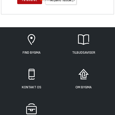
Levering 3-4 hverdage
Afhent i butik
FIND BYGMA
TILBUDSAVISER
KONTAKT OS
OM BYGMA