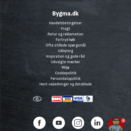
Bygma.dk
Handelsbetingelser
Fragt
Retur og reklamation
Fortryd køb
Ofte stillede spørgsmål
Udlejning
Inspiration og gode råd
Udvalgte mærker
Miljø
Cookiepolitik
Persondatapolitik
Hent vejledninger og datablade
1