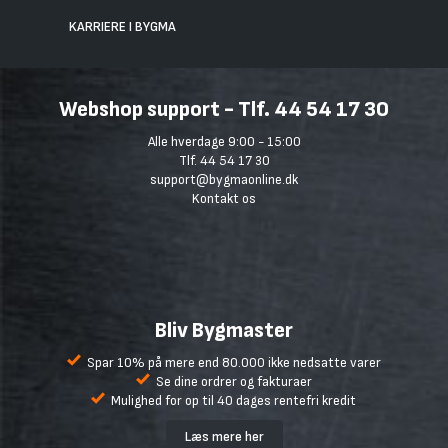
KARRIERE I BYGMA
Webshop support - Tlf. 44 54 17 30
Alle hverdage 9:00 - 15:00
Tlf. 44 54 17 30
support@bygmaonline.dk
Kontakt os
Bliv Bygmaster
Spar 10% på mere end 80.000 ikke nedsatte varer
Se dine ordrer og fakturaer
Mulighed for op til 40 dages rentefri kredit
Læs mere her