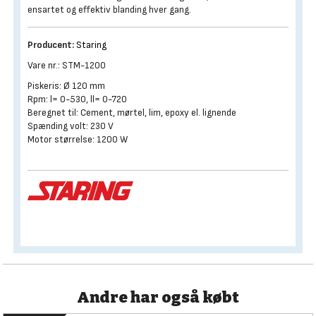
ensartet og effektiv blanding hver gang.
Producent:
Staring
Vare nr.: STM-1200
Piskeris: Ø 120 mm
Rpm: l= 0-530, ll= 0-720
Beregnet til: Cement, mørtel, lim, epoxy el. lignende
Spænding volt: 230 V
Motor størrelse: 1200 W
Andre har også købt