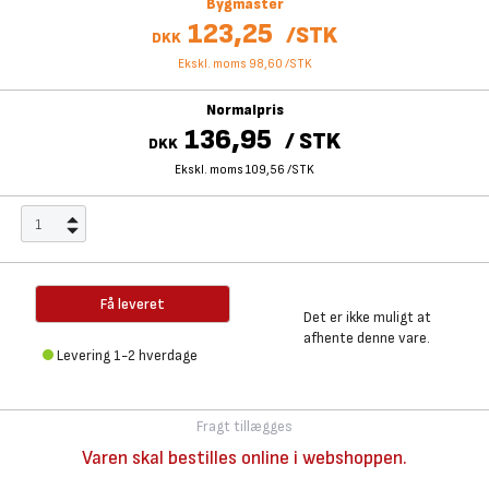
Bygmaster
123,25
/
STK
DKK
Ekskl. moms 98,60
/
STK
Normalpris
136,95
/
STK
DKK
Ekskl. moms 109,56
/
STK
Få leveret
Det er ikke muligt at
afhente denne vare.
Levering 1-2 hverdage
Fragt tillægges
Varen skal bestilles online i webshoppen.