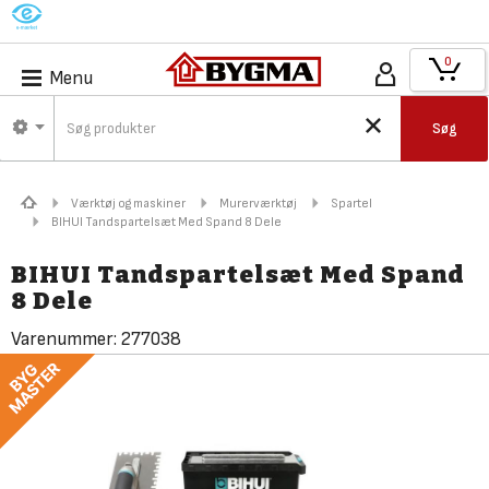
M
0
Menu
Søg
Værktøj og maskiner
Murerværktøj
Spartel
BIHUI Tandspartelsæt Med Spand 8 Dele
BIHUI Tandspartelsæt Med Spand
8 Dele
Varenummer:
277038