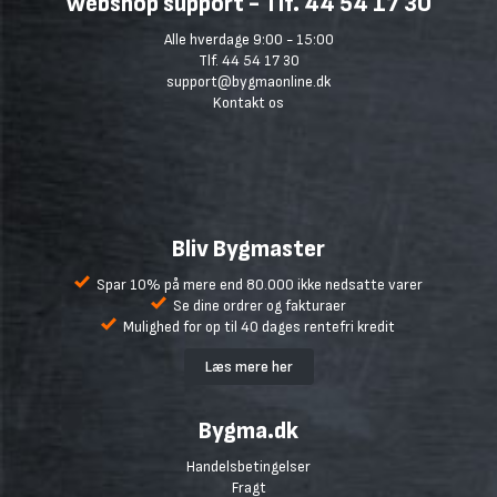
Webshop support - Tlf. 44 54 17 30
Alle hverdage 9:00 - 15:00
Tlf. 44 54 17 30
support@bygmaonline.dk
Kontakt os
Bliv Bygmaster
Spar 10% på mere end 80.000 ikke nedsatte varer
Se dine ordrer og fakturaer
Mulighed for op til 40 dages rentefri kredit
Læs mere her
Bygma.dk
Handelsbetingelser
Fragt