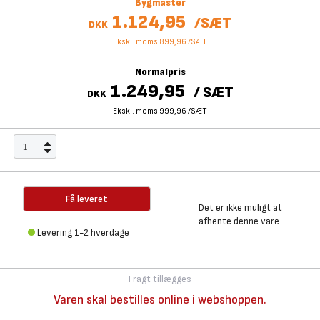
Bygmaster
1.124,95
/
SÆT
DKK
Ekskl. moms 899,96
/
SÆT
Normalpris
1.249,95
/
SÆT
DKK
Ekskl. moms 999,96
/
SÆT
Få leveret
Det er ikke muligt at
afhente denne vare.
Levering 1-2 hverdage
Fragt tillægges
Varen skal bestilles online i webshoppen.