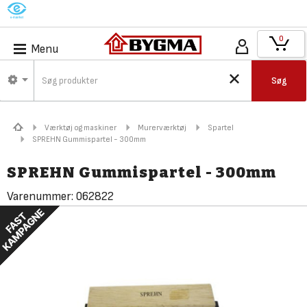
M
0
Menu
Søg
Værktøj og maskiner
Murerværktøj
Spartel
SPREHN Gummispartel - 300mm
SPREHN Gummispartel - 300mm
Varenummer:
062822