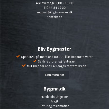
Alle hverdage 9:00 - 15:00
Tlf. 44 54 17 30
support@bygmaonline.dk
Kontakt os
Bliv Bygmaster
Spar 10% på mere end 80.000 ikke nedsatte varer
Se dine ordrer og fakturaer
Mulighed for op til 40 dages rentefri kredit
Læs mere her
Bygma.dk
Handelsbetingelser
Fragt
Retur og reklamation