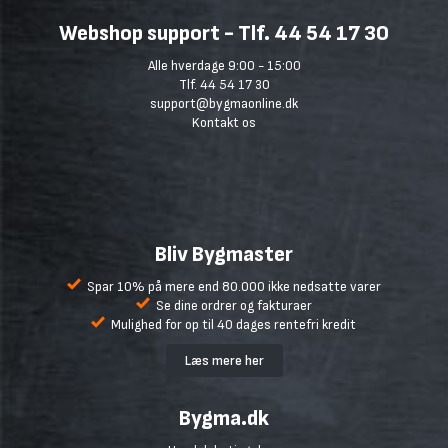
Webshop support - Tlf. 44 54 17 30
Alle hverdage 9:00 - 15:00
Tlf. 44 54 17 30
support@bygmaonline.dk
Kontakt os
Bliv Bygmaster
Spar 10% på mere end 80.000 ikke nedsatte varer
Se dine ordrer og fakturaer
Mulighed for op til 40 dages rentefri kredit
Læs mere her
Bygma.dk