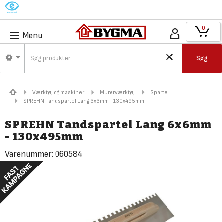
M
0
Menu
Søg
Værktøj og maskiner
Murerværktøj
Spartel
SPREHN Tandspartel Lang 6x6mm - 130x495mm
SPREHN Tandspartel Lang 6x6mm
- 130x495mm
Varenummer:
060584