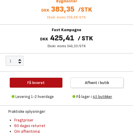
Bygmaster
383,35
/
STK
DKK
Ekskl. moms 306,68
/
STK
Fast Kampagne
425,41
/
STK
DKK
Ekskl. moms 340,33
/
STK
Få leveret
Afhent i butik
Levering 1-2 hverdage
På lager i
45 butikker
Praktiske oplysninger:
Fragtpriser
60 dages returret
Om afhentning