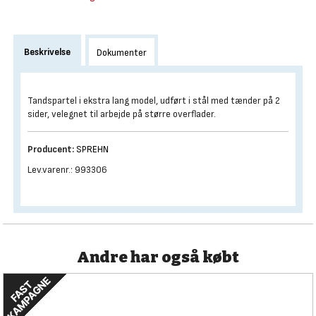
Beskrivelse
Dokumenter
Tandspartel i ekstra lang model, udført i stål med tænder på 2
sider, velegnet til arbejde på større overflader.
Producent:
SPREHN
Lev.varenr.: 993306
Andre har også købt