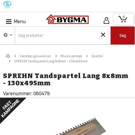
M
0
Menu
Søg
Værktøj og maskiner
Murerværktøj
Spartel
SPREHN Tandspartel Lang 8x8mm - 130x495mm
SPREHN Tandspartel Lang 8x8mm
- 130x495mm
Varenummer:
060479