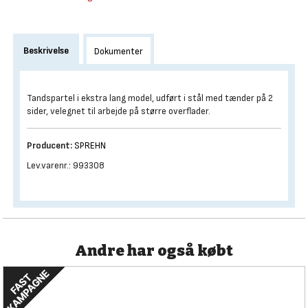
Beskrivelse
Dokumenter
Tandspartel i ekstra lang model, udført i stål med tænder på 2
sider, velegnet til arbejde på større overflader.
Producent:
SPREHN
Lev.varenr.: 993308
Andre har også købt