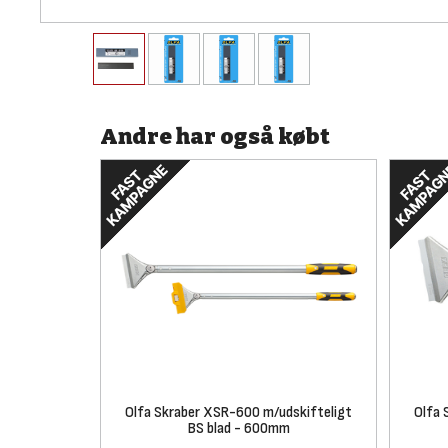
Andre har også købt
Olfa Skraber XSR-600 m/udskifteligt
Olfa 
BS blad - 600mm