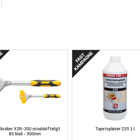
Skraber XSR-300 m/udskifteligt
Tapetopløser 220 1 l.
BS blad - 300mm