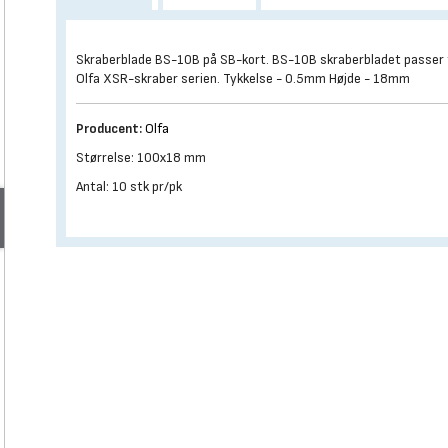
Skraberblade BS-10B på SB-kort. BS-10B skraberbladet passer t
Olfa XSR-skraber serien. Tykkelse - 0.5mm Højde - 18mm
Producent:
Olfa
Størrelse: 100x18 mm
Antal: 10 stk pr/pk