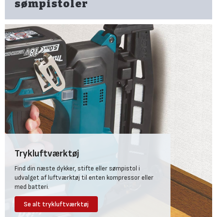
sømpistoler
Trykluftværktøj
Find din næste dykker, stifte eller sømpistol i
udvalget af luftværktøj til enten kompressor eller
med batteri.
Se alt trykluftværktøj