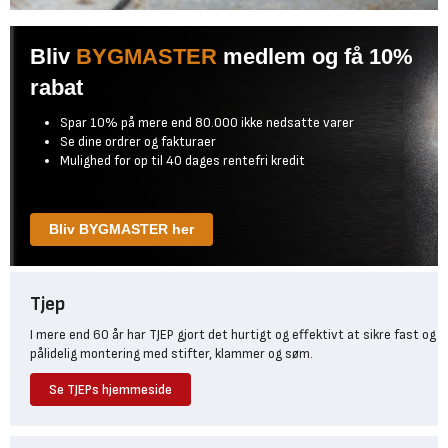
Bliv
BYGMASTER
medlem og få 10%
rabat
Spar 10% på mere end 80.000 ikke nedsatte varer
Se dine ordrer og fakturaer
Mulighed for op til 40 dages rentefri kredit
Bliv BYGMASTER her
Tjep
I mere end 60 år har TJEP gjort det hurtigt og effektivt at sikre fast og
pålidelig montering med stifter, klammer og søm.
Se TJEPs hjemmeside