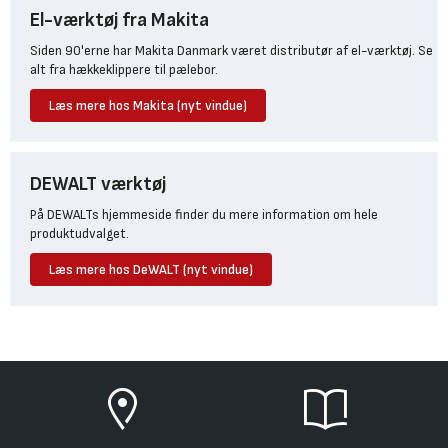
El-værktøj fra Makita
Siden 90'erne har Makita Danmark været distributør af el-værktøj. Se
alt fra hækkeklippere til pælebor.
Læs mere hos Makita (nyt vindue)
DEWALT værktøj
På DEWALTs hjemmeside finder du mere information om hele
produktudvalget.
Læs mere hos DeWALT (nyt vindue)