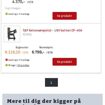
4.370,-
/ STK
Fragt tillægges
Levering 1-2 hverdage
Se produkt
TJEP Betonsømpistol - 18V
batteri CP-40A
323831
Bygmaster
Normalpris
6.119,10
6.799,-
/ STK
/ STK
Levering 4-5 hverdage
Se produkt
På lager i
30 butikker
1
Mere til dig der kigger på