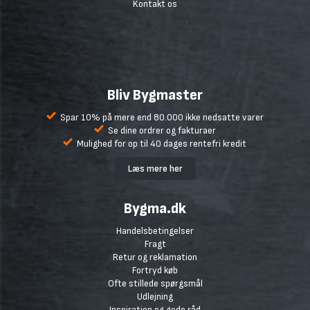
Kontakt os
Bliv Bygmaster
Spar 10% på mere end 80.000 ikke nedsatte varer
Se dine ordrer og fakturaer
Mulighed for op til 40 dages rentefri kredit
Læs mere her
Bygma.dk
Handelsbetingelser
Fragt
Retur og reklamation
Fortryd køb
Ofte stillede spørgsmål
Udlejning
Inspiration og gode råd