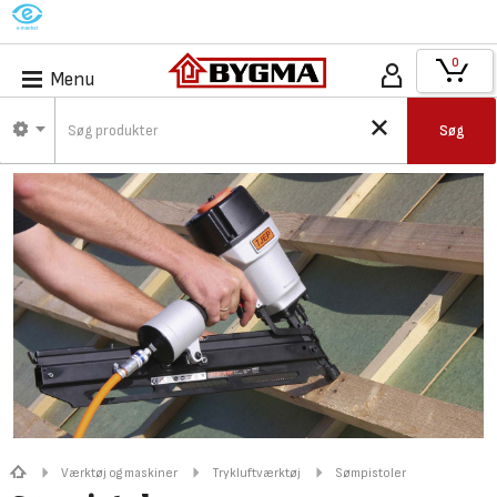
M
0
Menu
Søg
Værktøj og maskiner
Trykluftværktøj
Sømpistoler