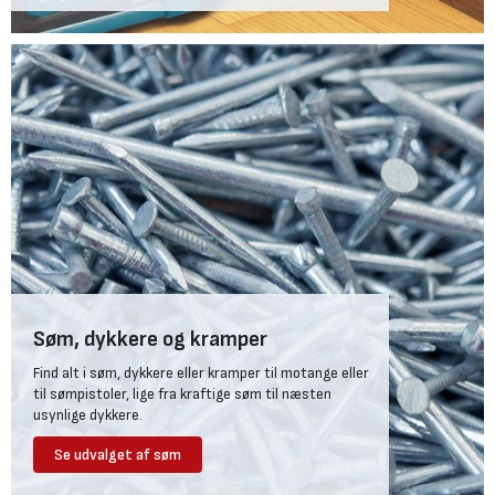
Søm, dykkere og kramper
Find alt i søm, dykkere eller kramper til motange eller
til sømpistoler, lige fra kraftige søm til næsten
usynlige dykkere.
Se udvalget af søm