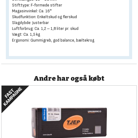
Stifttype: F‑formede stifter
Magasinvinkel: Ca. 16°
Skudfunktion: Enkeltskud og flerskud
Slagdybde: Justerbar
Luftforbrug: Ca. 1,2 – 1,8 liter pr. skud
Vægt: Ca. 1,5 kg
Ergonomi: Gummigreb, god balance, bæltekrog
Andre har også købt