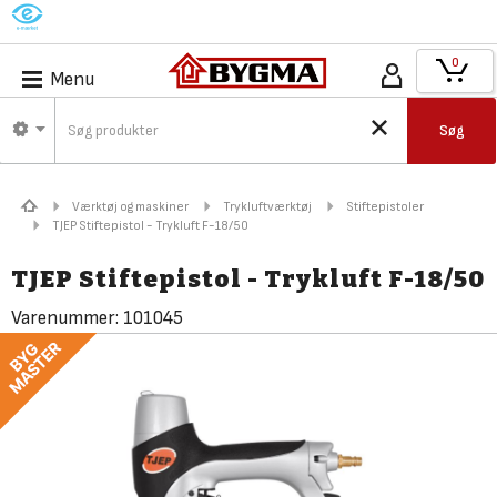
M
0
Menu
Søg
Værktøj og maskiner
Trykluftværktøj
Stiftepistoler
TJEP Stiftepistol - Trykluft F-18/50
TJEP Stiftepistol - Trykluft F-18/50
Varenummer:
101045