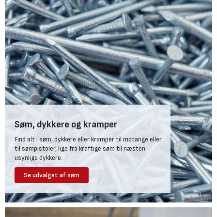
Søm, dykkere og kramper
Find alt i søm, dykkere eller kramper til motange eller
til sømpistoler, lige fra kraftige søm til næsten
usynlige dykkere.
Se udvalget af søm