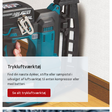
Trykluftværktøj
Find din næste dykker, stifte eller sømpistol i
udvalget af luftværktøj til enten kompressor eller
med batteri.
Se alt trykluftværktøj