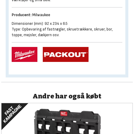
Producent:
Milwaukee
Dimensioner (mm): 92 x 234 x 65
Type: Opbevaring af fastnøgler, skruetrækkere, skruer, bor,
toppe, mejsler, dækjern osv.
Andre har også købt