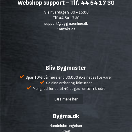
Webshop support - Tlf. 44 54 17 30
Alle hverdage 9:00 - 15:00
Tlf. 44 54 17 30
support@bygmaonline.dk
Kontakt os
Bliv Bygmaster
Spar 10% på mere end 80.000 ikke nedsatte varer
Se dine ordrer og fakturaer
Mulighed for op til 40 dages rentefri kredit
Læs mere her
Bygma.dk
Handelsbetingelser
Fragt