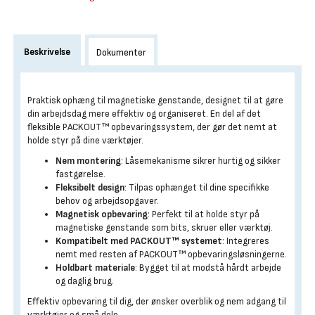
Beskrivelse
Dokumenter
Praktisk ophæng til magnetiske genstande, designet til at gøre
din arbejdsdag mere effektiv og organiseret. En del af det
fleksible PACKOUT™ opbevaringssystem, der gør det nemt at
holde styr på dine værktøjer.
Nem montering
: Låsemekanisme sikrer hurtig og sikker
fastgørelse.
Fleksibelt design
: Tilpas ophænget til dine specifikke
behov og arbejdsopgaver.
Magnetisk opbevaring
: Perfekt til at holde styr på
magnetiske genstande som bits, skruer eller værktøj.
Kompatibelt med PACKOUT™ systemet
: Integreres
nemt med resten af PACKOUT™ opbevaringsløsningerne.
Holdbart materiale
: Bygget til at modstå hårdt arbejde
og daglig brug.
Effektiv opbevaring til dig, der ønsker overblik og nem adgang til
værktøjer og små dele.