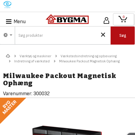
M
0
Menu
Søg
Værktøj og maskiner
Værkstedsindretning og opbevaring
Indretning af værksted
Milwaukee Packout Magnetisk Ophæng
Milwaukee Packout Magnetisk
Ophæng
Varenummer:
300032