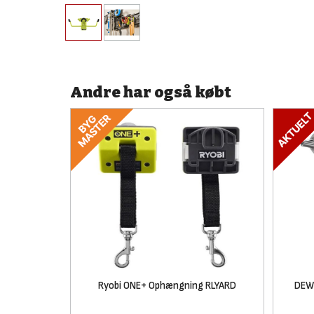
Andre har også købt
Ryobi ONE+ Ophængning RLYARD
DEWA