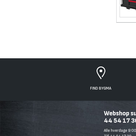
FIND BYGMA
Webshop sup
44 54 17 3
Alle hverdage 9:00