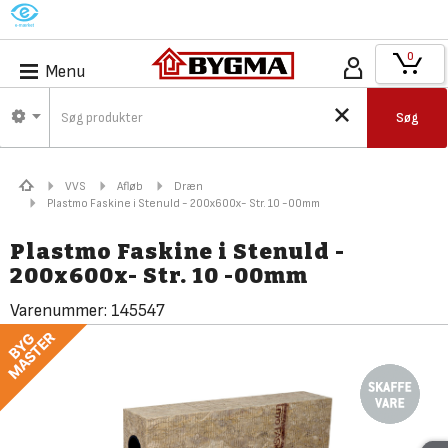
M
0
Menu
Søg
VVS
Afløb
Dræn
Plastmo Faskine i Stenuld - 200x600x- Str. 10 -00mm
Plastmo Faskine i Stenuld -
200x600x- Str. 10 -00mm
Varenummer:
145547