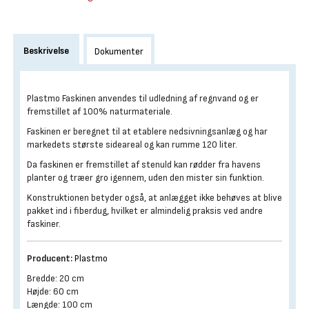
Beskrivelse
Dokumenter
Plastmo Faskinen anvendes til udledning af regnvand og er
fremstillet af 100% naturmateriale.
Faskinen er beregnet til at etablere nedsivningsanlæg og har
markedets største sideareal og kan rumme 120 liter.
Da faskinen er fremstillet af stenuld kan rødder fra havens
planter og træer gro igennem, uden den mister sin funktion.
Konstruktionen betyder også, at anlægget ikke behøves at blive
pakket ind i fiberdug, hvilket er almindelig praksis ved andre
faskiner.
Producent:
Plastmo
Bredde: 20 cm
Højde: 60 cm
Længde: 100 cm