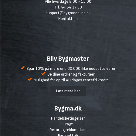
Alle hverdage 9:00 - 15:00
Tlf. 44 54 17 30
support@bygmaonline.dk
Kontakt os
Bliv Bygmaster
Spar 10% på mere end 80.000 ikke nedsatte varer
Se dine ordrer og fakturaer
Mulighed for op til 40 dages rentefri kredit
Læs mere her
Bygma.dk
Handelsbetingelser
Fragt
Retur og reklamation
Fortryd køb