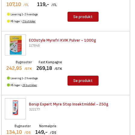
107,10
119,-
/ FL
/ FL
Levering 1-2 hverdage
Se produkt
På lager i
2 butikker
ECOstyle Myrefri KVIK Pulver -
1000g
117848
Bygmaster
Fast Kampagne
242,95
269,18
/STK
/STK
Levering 1-2 hverdage
Se produkt
På lager i
26 butikker
Borup Expert Myre Stop
Insektmiddel - 250g
322177
Bygmaster
Normalpris
134,10
149,-
/ DS
/ DS