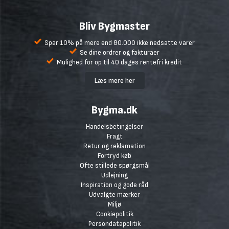
Bliv Bygmaster
Spar 10% på mere end 80.000 ikke nedsatte varer
Se dine ordrer og fakturaer
Mulighed for op til 40 dages rentefri kredit
Læs mere her
Bygma.dk
Handelsbetingelser
Fragt
Retur og reklamation
Fortryd køb
Ofte stillede spørgsmål
Udlejning
Inspiration og gode råd
Udvalgte mærker
Miljø
Cookiepolitik
Persondatapolitik