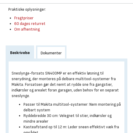
Praktiske oplysninger:
Fragtpriser
60 dages returret
Om afhentning
Beskrivelse
Dokumenter
Sneslynge-forsats SN400MP er en effektiv løsning til
snerydning, der monteres på delbare multitool-systemer fra
Makita. Forsatsen gør det nemt at rydde sne fra gangstier,
indkørsler og arealet foran garagen, uden behov for en separat
sneslynge.
Passer til Makita multitool-systemer: Nem montering på
delbart system
Ryddebredde 30 cm: Velegnet til stier, indkørsler og
mindre arealer
Kasteafstand op til 12 m: Leder sneen effektivt væk fra
området