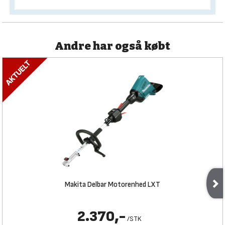
Andre har også købt
Makita Delbar Motorenhed LXT
2.370,-
/
STK