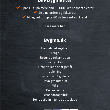
Bliv Bygmaster
Spar 10% på mere end 80.000 ikke nedsatte varer
Se dine ordrer og fakturaer
Mulighed for op til 40 dages rentefri kredit
Læs mere her
Bygma.dk
Handelsbetingelser
Fragt
Retur og reklamation
Fortryd køb
Ofte stillede spørgsmål
Udlejning
Inspiration og gode råd
Udvalgte mærker
Miljø
Cookiepolitik
Persondatapolitik
Hent vejledninger og datablade