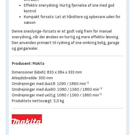
Effektiv snerydning: Hurtig fjernelse af sne med god
kontrol
Kompakt forsats: Let at håndtere og opbevare uden for
sæson
Denne sneslynge-forsats er et godt valg frem for manuel
snerydning, når der ønskes en hurtig og mere effektiv løsning.
Den anvendes primært til rydning af sne omkring bolig, garage
og gangarealer.
Producent:
Makita
Dimensioner (lxbxh): 835 x 384 x 333 mm
Arbejdsbredde: 300 mm
Omdrejninger med dux18: 1290 / 1860 min⁻¹
Omdrejninger med dux60: 1080 / 1560 / 1860 min⁻¹
Omdrejninger med ux01g: 1080 / 1560 / 1860 min⁻¹
Produktets nettovægt: 5,0 kg