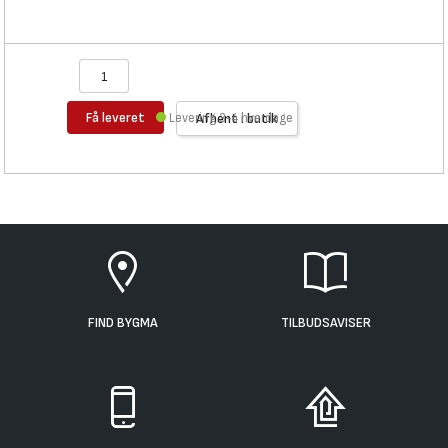
Få leveret
Levering 3-4 hverdage
Afhent i butik
FIND BYGMA
TILBUDSAVISER