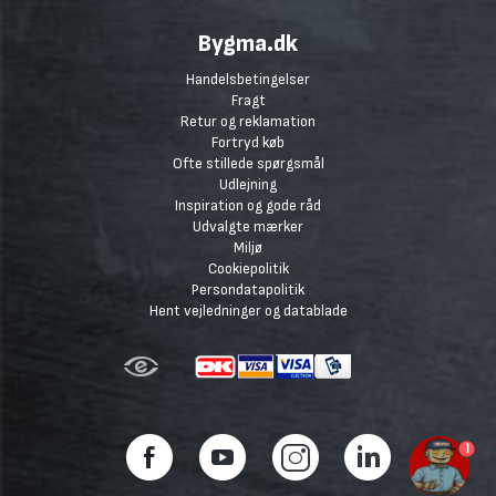
Bygma.dk
Handelsbetingelser
Fragt
Retur og reklamation
Fortryd køb
Ofte stillede spørgsmål
Udlejning
Inspiration og gode råd
Udvalgte mærker
Miljø
Cookiepolitik
Persondatapolitik
Hent vejledninger og datablade
1