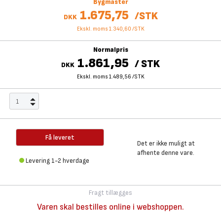
Bygmaster
1.675,75
/
STK
DKK
Ekskl. moms 1.340,60
/
STK
Normalpris
1.861,95
/
STK
DKK
Ekskl. moms 1.489,56
/
STK
Få leveret
Det er ikke muligt at
afhente denne vare.
Levering 1-2 hverdage
Fragt tillægges
Varen skal bestilles online i webshoppen.