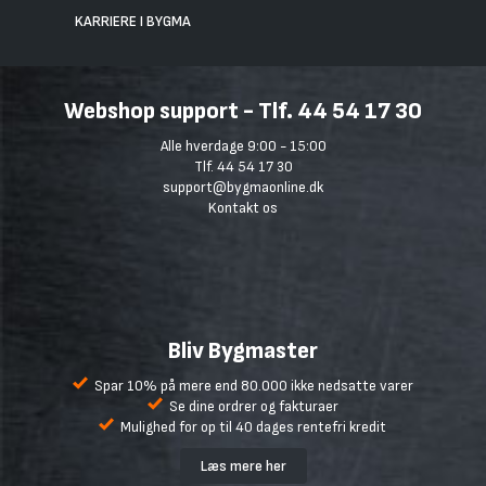
KARRIERE I BYGMA
Webshop support - Tlf. 44 54 17 30
Alle hverdage 9:00 - 15:00
Tlf. 44 54 17 30
support@bygmaonline.dk
Kontakt os
Bliv Bygmaster
Spar 10% på mere end 80.000 ikke nedsatte varer
Se dine ordrer og fakturaer
Mulighed for op til 40 dages rentefri kredit
Læs mere her