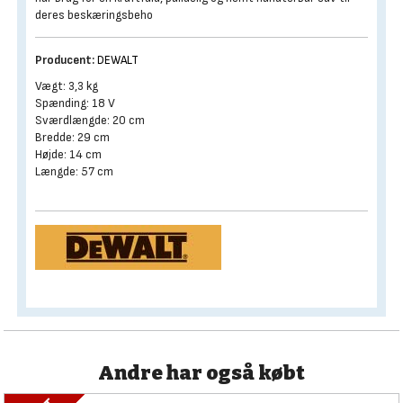
deres beskæringsbeho
Producent:
DEWALT
Vægt: 3,3 kg
Spænding: 18 V
Sværdlængde: 20 cm
Bredde: 29 cm
Højde: 14 cm
Længde: 57 cm
Andre har også købt