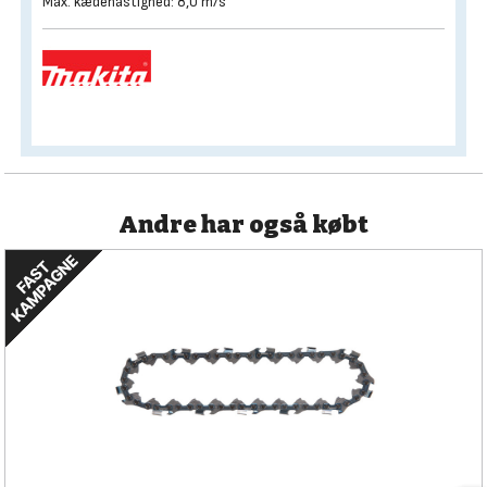
Max. kædehastighed: 8,0 m/s
Andre har også købt