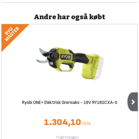
Andre har også købt
Ryobi ONE+ Elektrisk Grensaks - 18V RY18SCXA-0
1.304,10
/
STK
Fragt tillægges