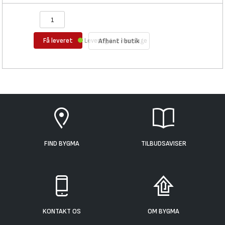
Få leveret
Levering 1-2 hverdage
Afhent i butik
FIND BYGMA
TILBUDSAVISER
KONTAKT OS
OM BYGMA