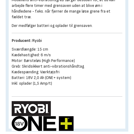
arbejde flere timer med grensaven uden at blive øm i
håndledene - f.eks. når fjerner de mange løse grene fra et
fældet træ.
Der medfølger batteri og oplader til grensaven.
Producent:
Ryobi
Sværdlængde: 15 cm
Kædehastighed: 6 m/s
Motor: Børsteløs (High Performance)
Greb: Skridsikkert anti-vibrationshåndtag
Kædespænding: Værktøjsfri
Batteri: 18V 2,0 Ah (ONE+ system)
Inkl. oplader (1,5 Amp/t)