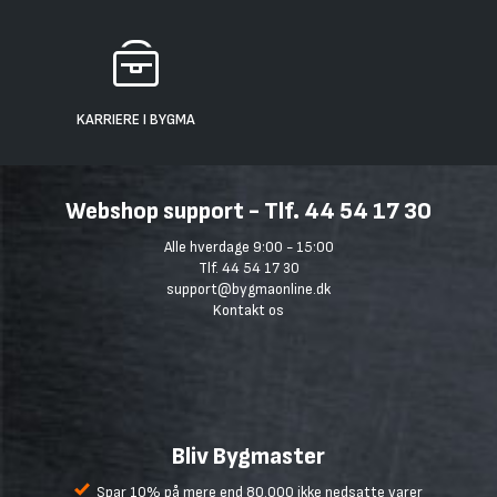
KARRIERE I BYGMA
Webshop support - Tlf. 44 54 17 30
Alle hverdage 9:00 - 15:00
Tlf. 44 54 17 30
support@bygmaonline.dk
Kontakt os
Bliv Bygmaster
Spar 10% på mere end 80.000 ikke nedsatte varer