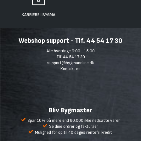
KARRIERE I BYGMA
Webshop support - Tlf. 44 54 17 30
Alle hverdage 9:00 - 15:00
Tlf. 44 54 17 30
support@bygmaonline.dk
Kontakt os
Bliv Bygmaster
Spar 10% på mere end 80.000 ikke nedsatte varer
Se dine ordrer og fakturaer
Mulighed for op til 40 dages rentefri kredit