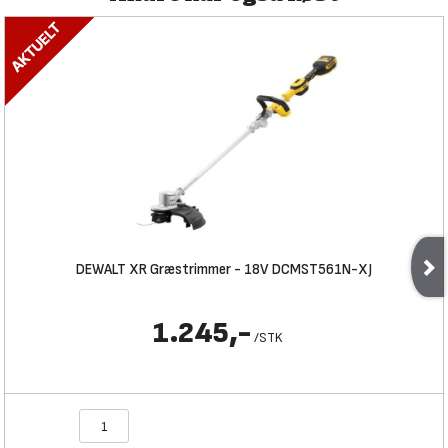
DEWALT XR Græstrimmer - 18V DCMST561N-XJ
1.245,-
/
STK