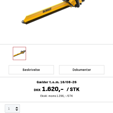
Beskrivelse
Dokumenter
Gælder t.o.m. 16/08-26
1.620,-
/
STK
DKK
Ekskl. moms 1.296,-
/
STK