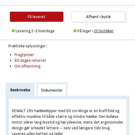
Få leveret
Afhent i butik
Levering 2-3 hverdage
På lager i
20 butikker
Praktiske oplysninger:
Fragtpriser
60 dages returret
Om afhentning
Beskrivelse
Dokumenter
DEWALT 18V hækkeklipper med 60 cm klinge er en kraftfuld og
effektiv maskine til både større og mindre hække. Den kulløse
motor sikrer lang levetid og høj ydeevne, mens det ergonomiske
design gør arbejdet lettere – selv ved længere tids brug.
Leveres uden batteri og lader.