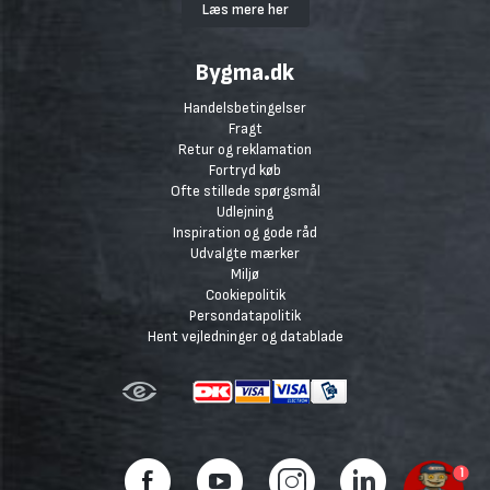
Læs mere her
Bygma.dk
Handelsbetingelser
Fragt
Retur og reklamation
Fortryd køb
Ofte stillede spørgsmål
Udlejning
Inspiration og gode råd
Udvalgte mærker
Miljø
Cookiepolitik
Persondatapolitik
Hent vejledninger og datablade
1