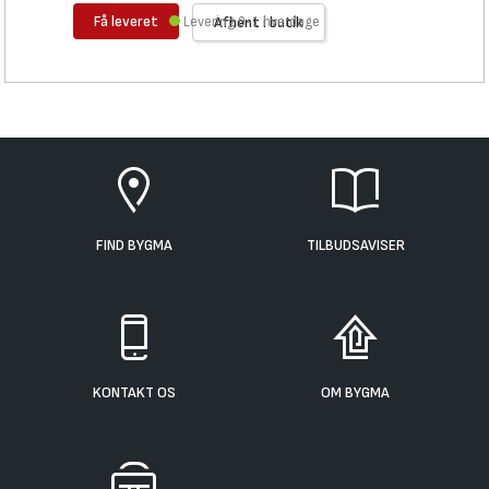
Få leveret
Levering 0-1 hverdage
Afhent i butik
FIND BYGMA
TILBUDSAVISER
KONTAKT OS
OM BYGMA