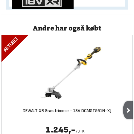
Andre har også købt
DEWALT XR Græstrimmer - 18V DCMST561N-XJ
1.245,-
/
STK