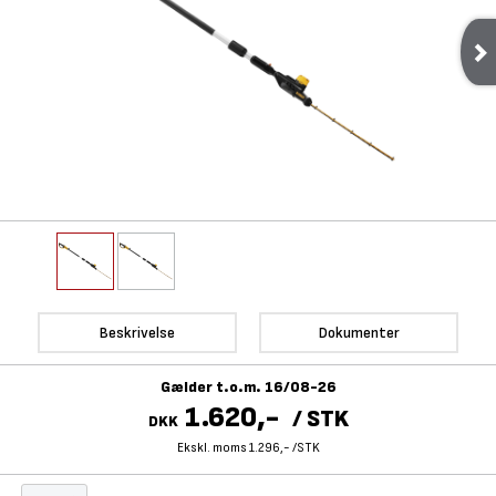
Beskrivelse
Dokumenter
Gælder t.o.m. 16/08-26
1.620,-
/
STK
DKK
Ekskl. moms 1.296,-
/
STK