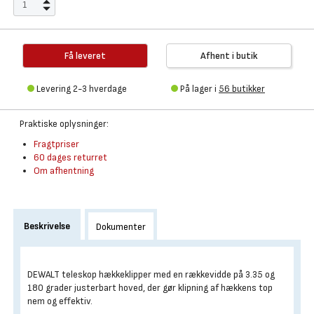
Få leveret
Afhent i butik
Levering 2-3 hverdage
På lager i
56 butikker
Praktiske oplysninger:
Fragtpriser
60 dages returret
Om afhentning
Beskrivelse
Dokumenter
DEWALT teleskop hækkeklipper med en rækkevidde på 3.35 og
180 grader justerbart hoved, der gør klipning af hækkens top
nem og effektiv.