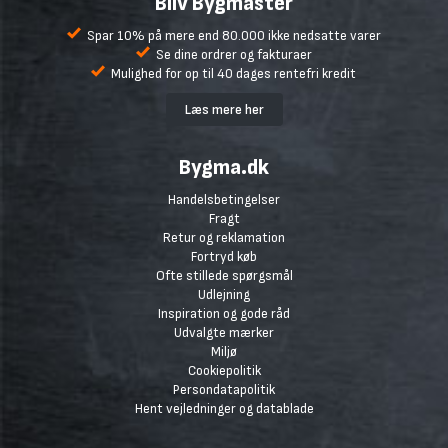
Bliv Bygmaster
Spar 10% på mere end 80.000 ikke nedsatte varer
Se dine ordrer og fakturaer
Mulighed for op til 40 dages rentefri kredit
Læs mere her
Bygma.dk
Handelsbetingelser
Fragt
Retur og reklamation
Fortryd køb
Ofte stillede spørgsmål
Udlejning
Inspiration og gode råd
Udvalgte mærker
Miljø
Cookiepolitik
Persondatapolitik
Hent vejledninger og datablade