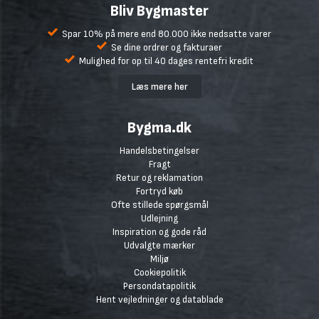
Bliv Bygmaster
Spar 10% på mere end 80.000 ikke nedsatte varer
Se dine ordrer og fakturaer
Mulighed for op til 40 dages rentefri kredit
Læs mere her
Bygma.dk
Handelsbetingelser
Fragt
Retur og reklamation
Fortryd køb
Ofte stillede spørgsmål
Udlejning
Inspiration og gode råd
Udvalgte mærker
Miljø
Cookiepolitik
Persondatapolitik
Hent vejledninger og datablade