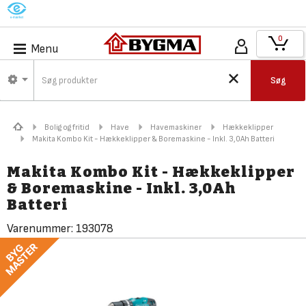
M
0
Menu
Søg
Bolig og fritid
Have
Havemaskiner
Hækkeklipper
Makita Kombo Kit - Hækkeklipper & Boremaskine - Inkl. 3,0Ah Batteri
Makita Kombo Kit - Hækkeklipper
& Boremaskine - Inkl. 3,0Ah
Batteri
Varenummer:
193078