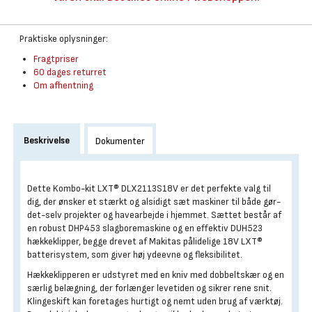
Praktiske oplysninger:
Fragtpriser
60 dages returret
Om afhentning
Beskrivelse
Dokumenter
Dette Kombo-kit LXT® DLX2113S18V er det perfekte valg til
dig, der ønsker et stærkt og alsidigt sæt maskiner til både gør-
det-selv projekter og havearbejde i hjemmet. Sættet består af
en robust DHP453 slagboremaskine og en effektiv DUH523
hækkeklipper, begge drevet af Makitas pålidelige 18V LXT®
batterisystem, som giver høj ydeevne og fleksibilitet.
Hækkeklipperen er udstyret med en kniv med dobbeltskær og en
særlig belægning, der forlænger levetiden og sikrer rene snit.
Klingeskift kan foretages hurtigt og nemt uden brug af værktøj.