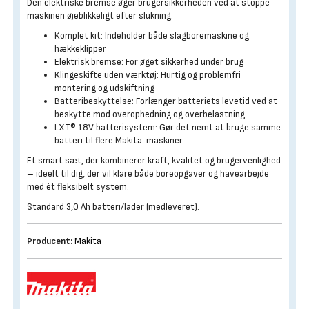
Den elektriske bremse øger brugersikkerheden ved at stoppe
maskinen øjeblikkeligt efter slukning.
Komplet kit: Indeholder både slagboremaskine og
hækkeklipper
Elektrisk bremse: For øget sikkerhed under brug
Klingeskifte uden værktøj: Hurtig og problemfri
montering og udskiftning
Batteribeskyttelse: Forlænger batteriets levetid ved at
beskytte mod overophedning og overbelastning
LXT® 18V batterisystem: Gør det nemt at bruge samme
batteri til flere Makita-maskiner
Et smart sæt, der kombinerer kraft, kvalitet og brugervenlighed
– ideelt til dig, der vil klare både boreopgaver og havearbejde
med ét fleksibelt system.
Standard 3,0 Ah batteri/lader (medleveret).
Producent:
Makita