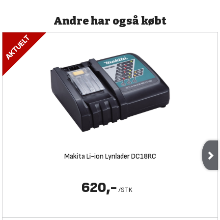
Andre har også købt
Makita Li-ion Lynlader DC18RC
620,-
/
STK