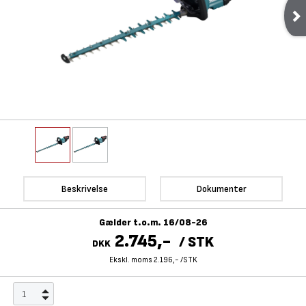
Beskrivelse
Dokumenter
Gælder t.o.m. 16/08-26
2.745,-
/
STK
DKK
Ekskl. moms 2.196,-
/
STK