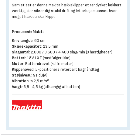
Samlet set er denne Makita hækkeklipper et rendyrket lækkert
værktøj, der sikrer dig stabil drift og let arbejde uanset hvor
meget hæk du skal klippe.
Producent:
Makita
Knivlængde
: 60 cm
Skærekapacitet
: 23,5 mm
Slagantal
: 2.000 / 3.600 / 4.400 slag/min (3 hastigheder)
Batteri
: 18V LXT (medfølger ikke)
Motor
: Batteridrevet (kulfri motor)
Klippehoved
: 5-positioners roterbart baghåndtag
Støjniveau
: 91 dB(A)
Vibration
: ≤ 2,5 m/s²
Vægt
: 3,8–4,5 kg (afhængig af batteri)