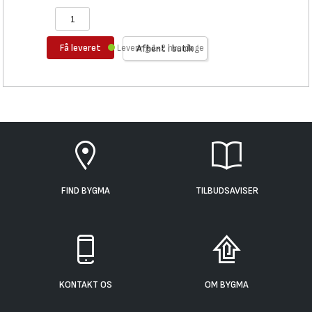
Få leveret
Levering 1-2 hverdage
Afhent i butik
FIND BYGMA
TILBUDSAVISER
KONTAKT OS
OM BYGMA