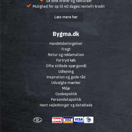
Se dine ordrer og fakturaer
Mulighed for op til 40 dages rentefri kredit
Læs mere her
Bygma.dk
Handelsbetingelser
Fragt
Retur og reklamation
Fortryd køb
Ofte stillede spørgsmål
Udlejning
Inspiration og gode råd
Udvalgte mærker
Miljø
Cookiepolitik
Persondatapolitik
Hent vejledninger og datablade