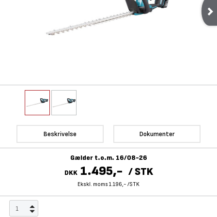
Beskrivelse
Dokumenter
Gælder t.o.m. 16/08-26
1.495,-
/
STK
DKK
Ekskl. moms 1.196,-
/
STK