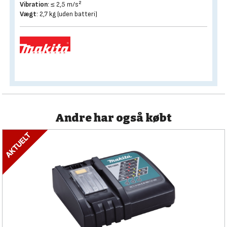
Vibration
: ≤ 2,5 m/s²
Vægt
: 2,7 kg (uden batteri)
Andre har også købt