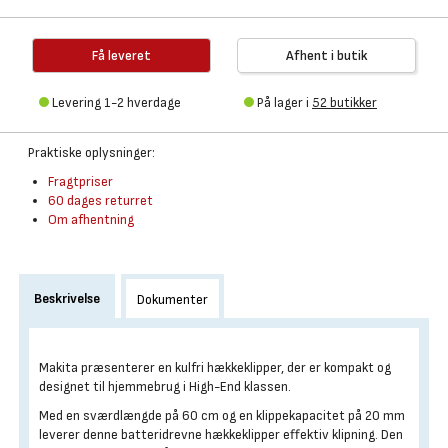
Få leveret
Afhent i butik
Levering 1-2 hverdage
På lager i
52 butikker
Praktiske oplysninger:
Fragtpriser
60 dages returret
Om afhentning
Beskrivelse
Dokumenter
Makita præsenterer en kulfri hækkeklipper, der er kompakt og
designet til hjemmebrug i High-End klassen.
Med en sværdlængde på 60 cm og en klippekapacitet på 20 mm
leverer denne batteridrevne hækkeklipper effektiv klipning. Den