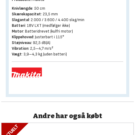
Knivlængde
: 50 cm
Skærekapacitet
: 23,5 mm
Slagantal
: 2.000 / 3.600 / 4.400 slag/min
Batteri
: 18V LXT (medfølger ikke)
Motor
: Batteridrevet (kulfri motor)
Klippehoved
: Justerbart i 115°
Støjniveau
: 92,5 dB(A)
Vibration
: 2,5–4,7 m/s²
Vægt
: 3,9–4,3 kg (uden batteri)
Andre har også købt