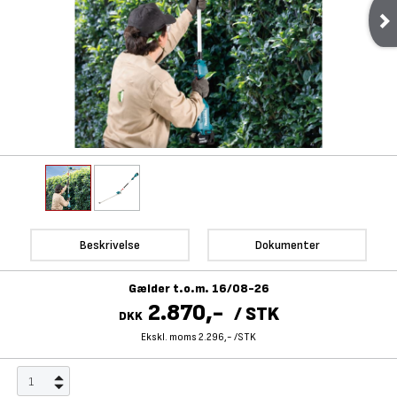
Beskrivelse
Dokumenter
Gælder t.o.m. 16/08-26
2.870,-
/
STK
DKK
Ekskl. moms 2.296,-
/
STK